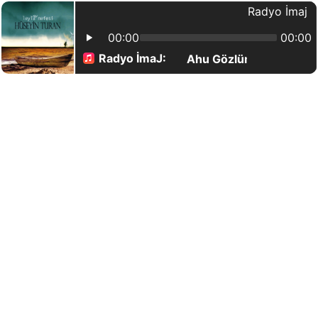
Radyo İmaj
00:00
00:00
Radyo İmaJ:
Ahu Gözlüm